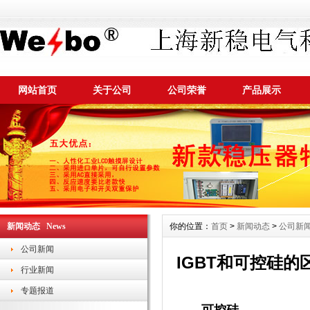
网站首页
关于公司
公司荣誉
产品展示
新闻动态 News
你的位置：
首页
>
新闻动态
>
公司新
公司新闻
IGBT和可控硅的
行业新闻
专题报道