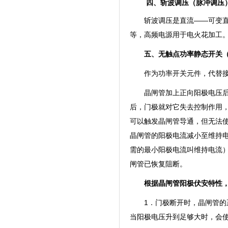
四、斩波调压（脉冲调压
斩波调压是直流——可变
等，高频电源用于电火花
五、无触点功率静态开关
作为功率开关元件，代替接
晶闸管加上正向阳极电压
后，门极就对它失去控制作用
可以触发晶闸管导通，但无法
晶闸管的阳极电流减小至维持电
需的最小阳极电流叫维持电流
闸管已恢复阻断。
根据晶闸管阳极伏安特性
1．门极断开时，晶闸管
当阳极电压升到足够大时，会使