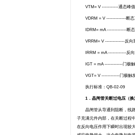
VTM= V -----------通态
VDRM = V ----------
IDRM= mA ----------
VRRM= V -----------
IRRM = mA ---------
IGT = mA ------------
VGT= V ------------门
执行标准：QB-02-09
1．晶闸管关断过电压（
晶闸管从导通到阻断，线
子充满元件内部，在关断过程
在反向电压作用下瞬时出现较大