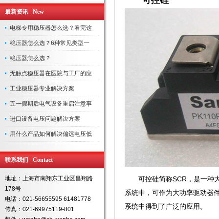
可控硅
最新资讯 New
电梯专用稳压器怎么选？看完这
稳压器怎么选？6种常见类型一
稳压器怎么选？
无触点稳压器在医院与工厂的应
工业稳压器专业解决方案
五一假期后电气设备重启注意事
进口设备电压问题解决方案
用什么产品如何解决偏远电压低
联系我们 Contact
地址：上海市南翔东工业区昌翔路
可控硅简称SCR，是一种
178号
系统中，可作为大功率驱动器
电话：021-56655595 61481778
系统中得到了广泛的应用。
传真：021-69975119-801