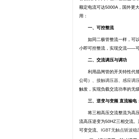
额定电流可达5000A，国外
用：
一、可控整流
如同二极管整流一样，可
小即可控整流，实现交流——
二、交流调压与调功
利用晶闸管的开关特性代
公司）、
接触调压器
、
感应调
触发，实现负载交流功率的无
三、逆变与变频 直流输电
将三相高压交流整流为高
流高压逆变为50HZ三相交流
可变交流
、
IGBT无触点斩波稳