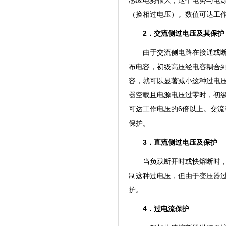
感应电势很大，这个电势与电
（换相过电压）。数值可达工作
2．交流侧过电压及其保护
由于交流侧电路在接通或
布电容，初级高压经电容耦合
容，就可以显著减小这种过电
器
空载且电源电压过零时，初
可达工作电压的6倍以上。交
保护。
3．直流侧过电压及保护
当负载断开时或快熔断时
制这种过电压，但由于
变压器
护。
4．过电流保护