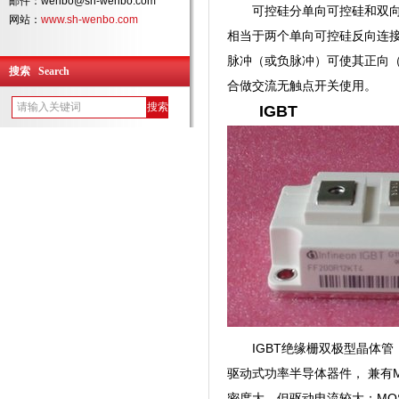
邮件：wenbo@sh-wenbo.com
可控硅分单向可控硅和双向
网站：
www.sh-wenbo.com
相当于两个单向可控硅反向连
脉冲（或负脉冲）可使其正向
搜索 Search
合做交流无触点开关使用。
IGBT
IGBT绝缘栅双极型晶体
驱动式功率半导体器件， 兼有
密度大，但驱动电流较大；MO