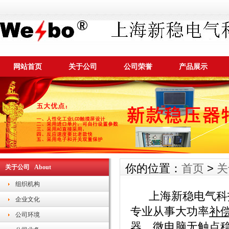
网站首页
关于公司
公司荣誉
产品展示
你的位置：
首页
>
关
关于公司 About
组织机构
上海新稳电气科技有
企业文化
专业从事大功率
补
公司环境
器
、
微电脑无触点