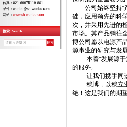
传真：021-69975119-801
公司始终坚持“产
邮件：wenbo@sh-wenbo.com
网站：
www.sh-wenbo.com
础，应用领先的科
次，并采用先进的
搜索 Search
市场。其产品销往
博公司愿以电源产
源事业的研究与发
本着“发展源于沟
的服务。
让我们携手同进
稳博，以稳立业，
绝！这是我们的期