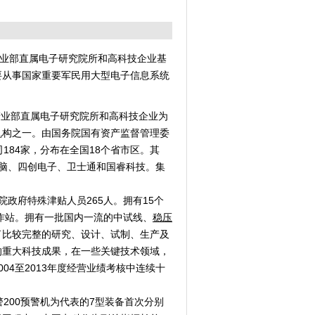
业部直属电子研究院所和高科技企业基
要从事国家重要军民用大型电子信息系统
。
产业部直属电子研究院所和高科技企业为
机构之一。由国务院国有资产监督管理委
184家，分布在全国18个省市区。其
脑、四创电子、卫士通和国睿科技。集
政府特殊津贴人员265人。拥有15个
工作站。拥有一批国内一流的中试线、
稳压
了比较完整的研究、设计、试制、生产及
的重大科技成果，在一些关键技术领域，
4至2013年度经营业绩考核中连续十
200预警机为代表的7型装备首次分别