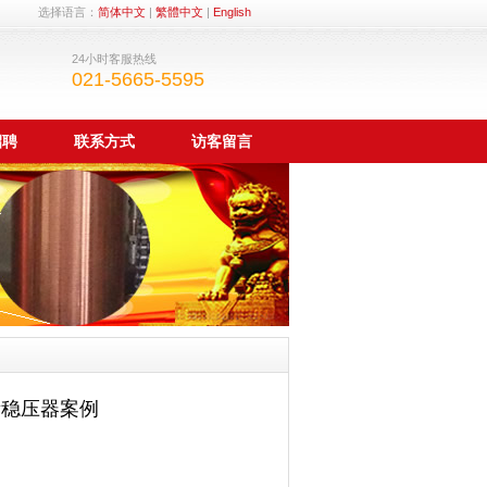
选择语言：
简体中文
|
繁體中文
|
English
24小时客服热线
021-5665-5595
招聘
联系方式
访客留言
所稳压器案例