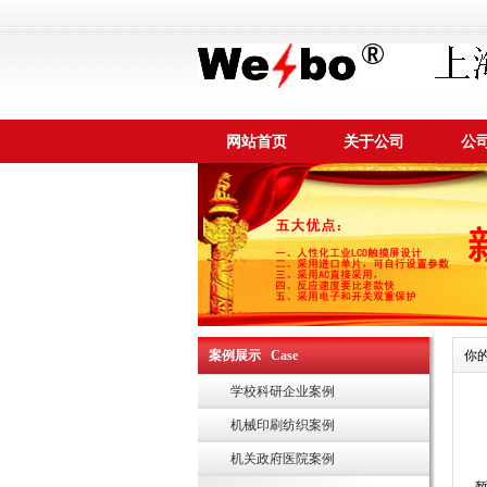
网站首页
关于公司
公
案例展示 Case
你
学校科研企业案例
机械印刷纺织案例
机关政府医院案例