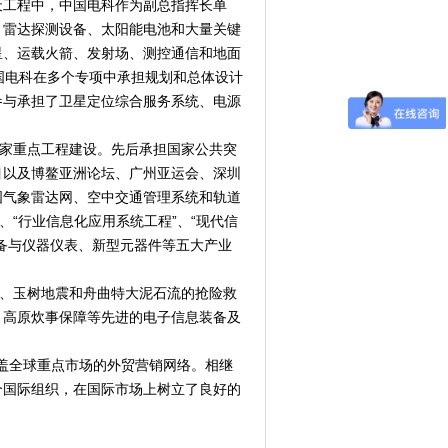
天工程中，中国电科作为副总指挥长单
、雷达探测设备、太阳能电池和大量关键
星、运载火箭、发射场、测控通信和地面
国电科在多个专项中承担规划和总体设计
参与承担了卫星定位综合服务系统、电源
。
家重点工程建设。先后承担国家公共突
目以及博鳌亚洲论坛、广州亚运会、深圳
国气象雷达网、空中交通管理系统和轨道
、“行业信息化应用系统工程”、“现代信
备与仪器仪表、新型元器件等五大产业
、玉树地震和舟曲特大泥石流的抢险救
、高原炊事保障等先进的电子信息装备及
盖全球重点市场的外贸营销网络。相继
个国际组织，在国际市场上树立了良好的