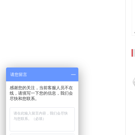
请您留言
感谢您的关注，当前客服人员不在
线，请填写一下您的信息，我们会
尽快和您联系。
局
恒大地产集团稳压器案
北京华夏力鸿商品检验