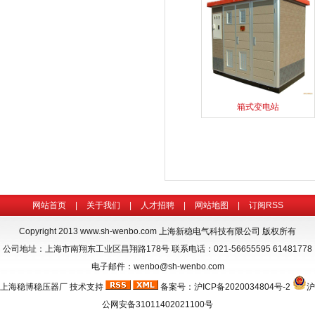
箱式变电站
网站首页
|
关于我们
|
人才招聘
|
网站地图
|
订阅RSS
Copyright 2013
www.sh-wenbo.com
上海新稳电气科技有限公司 版权所有
公司地址：上海市南翔东工业区昌翔路178号 联系电话：021-56655595 61481778
电子邮件：wenbo@sh-wenbo.com
上海稳博
稳压器厂
技术支持
备案号：
沪ICP备2020034804号-2
沪
公网安备31011402021100号