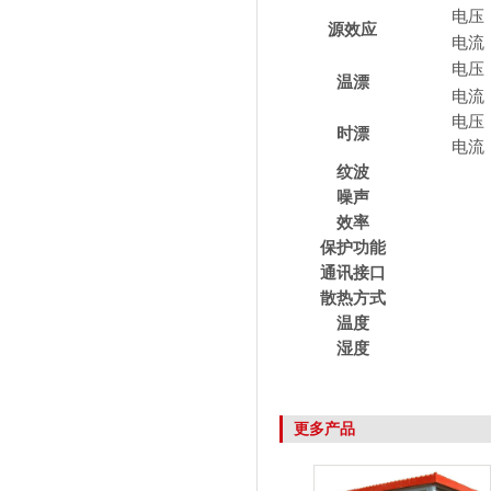
电压
源效应
电流
电压
温漂
电流
电压
时漂
电流
纹波
噪声
效率
保护功能
通讯接口
散热方式
温度
湿度
更多产品