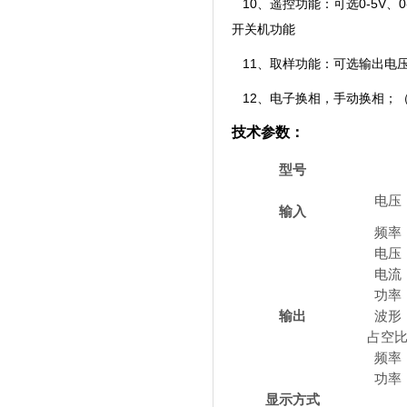
10、遥控功能：可选0-5V、0
开关机功能
11
、取样功能：可选输出电
12
、
电子换相，手动换相
；
技术参数：
型号
电压
输入
频率
电压
电流
功率
输出
波形
占空
频率
功率
显示方式